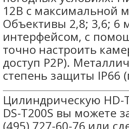
12В с максимальной м
Объективы 2,8; 3,6; 6
интерфейсом, с помо
точно настроить каме
доступ P2P). Металли
степень защиты IP66 
Цилиндрическую HD-T
DS-T200S вы можете з
(495) 727-60-76 или сд