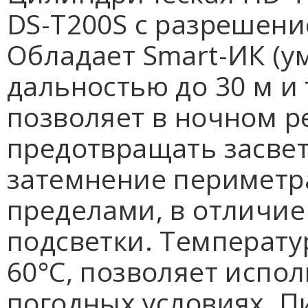
DS-T200S с разрешение
Обладает Smart-ИК (ум
дальностью до 30 м и 
позволяет в ночном 
предотвращать засвет
затемнение периметр
пределами, в отличие
подсветки. Температу
60°С, позволяет испо
погодных условиях. П