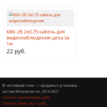
КВК-2В 2х0,75 кабель для
видеонаблюдения цена за
1м
22 руб.
© «Активный глаз» — продажа и установка
систем безопасности, 2014-2021
Скачать презентацию (.pdf)
Скачать прайс-лист (.pdf)