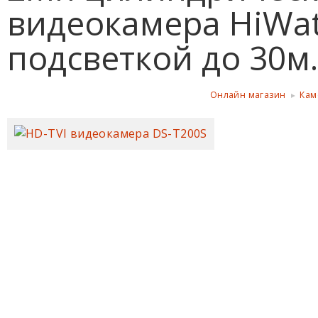
видеокамера HiWatc
подсветкой до 30м.
Онлайн магазин
Кам