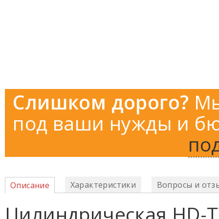
Слишком дорого?
Мы
под ваши нужды и бю
по
Характеристики
Вопросы и отз
Описание
Цилиндрическая HD-T