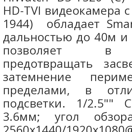
HD-TVI видеокамера с
1944) обладает Smar
дальностью до 40м и 
позволяет в
предотвращать засв
затемнение пери
пределами, в от
подсветки. 1/2.5""
3.6мм; угол обзора
2560x1440/1920x1080