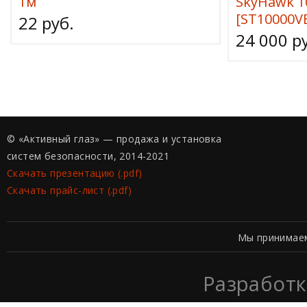
1м
SkyHawk 1
[ST10000V
22 руб.
24 000 р
© «Активный глаз» — продажа и установка
систем безопасности, 2014-2021
Скачать презентацию (.pdf)
Скачать прайс-лист (.pdf)
Мы принимае
Разработк