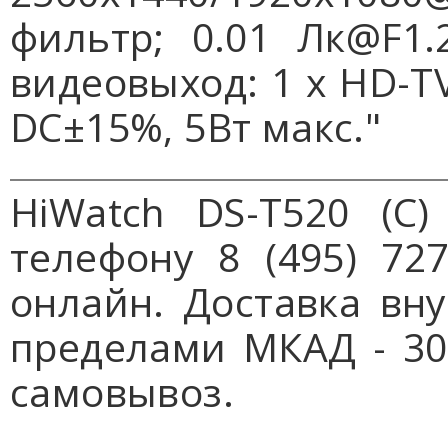
фильтр; 0.01 Лк@F1.
видеовыход: 1 х HD-TVI
DC±15%, 5Вт макс."
HiWatch DS-T520 (С
телефону 8 (495) 727
онлайн. Доставка вну
пределами МКАД - 30 
самовывоз.