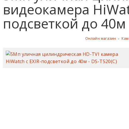
видеокамера HiWatc
подсветкой до 40м
Онлайн магазин
Кам