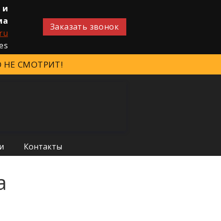
 и
ма
Заказать звонок
ru
 НЕ СМОТРИТ!
и
Контакты
а