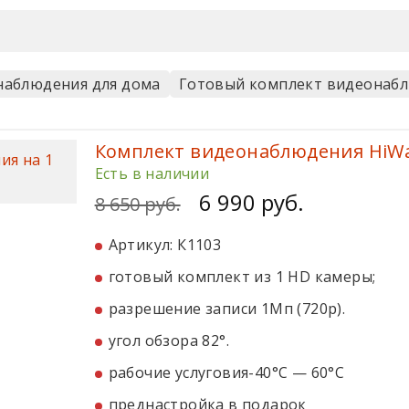
наблюдения для дома
Готовый комплект видеонабл
Комплект видеонаблюдения HiWat
Есть в наличии
6 990 руб.
8 650 руб.
Артикул: К1103
готовый комплект из 1 HD камеры;
разрешение записи 1Мп (720p).
угол обзора 82°.
рабочие услуговия-40°С — 60°С
преднастройка в подарок