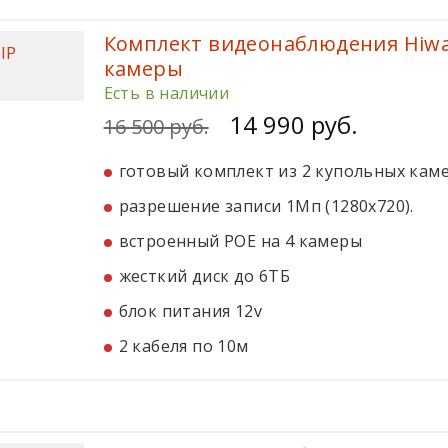
Комплект видеонаблюдения Hiwat
камеры
Есть в наличии
14 990 руб.
16 500 руб.
готовый комплект из 2 купольных кам
разрешение записи 1Мп (1280x720).
встроенный POE на 4 камеры
жесткий диск до 6ТБ
блок питания 12v
2 кабеля по 10м