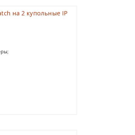
ch на 2 купольные IP
еры;