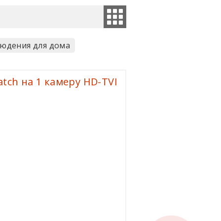
юдения для дома
ch на 1 камеру HD-TVI