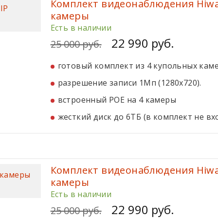
Комплект видеонаблюдения Hiwat
камеры
Есть в наличии
22 990 руб.
25 000 руб.
готовый комплект из 4 купольных кам
разрешение записи 1Мп (1280x720).
встроенный POE на 4 камеры
жесткий диск до 6ТБ (в комплект не вх
Комплект видеонаблюдения Hiwat
камеры
Есть в наличии
22 990 руб.
25 000 руб.