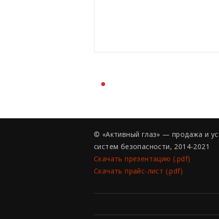
© «Активный глаз» — продажа и у
систем безопасности, 2014-2021
Скачать презентацию (.pdf)
Скачать прайс-лист (.pdf)