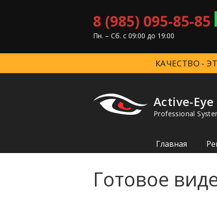
8 (985) 095-85-85
Пн. – Cб. с 09:00 до 19:00
КАЧЕСТВО - 
Active-Eye
Professional Syste
Главная
Ре
Готовое вид