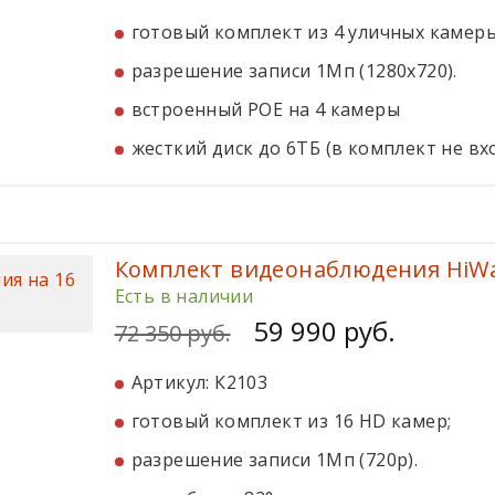
готовый комплект из 4 уличных камеры
разрешение записи 1Мп (1280x720).
встроенный POE на 4 камеры
жесткий диск до 6ТБ (в комплект не вх
Комплект видеонаблюдения HiWat
Есть в наличии
59 990 руб.
72 350 руб.
Артикул: К2103
готовый комплект из 16 HD камер;
разрешение записи 1Мп (720p).