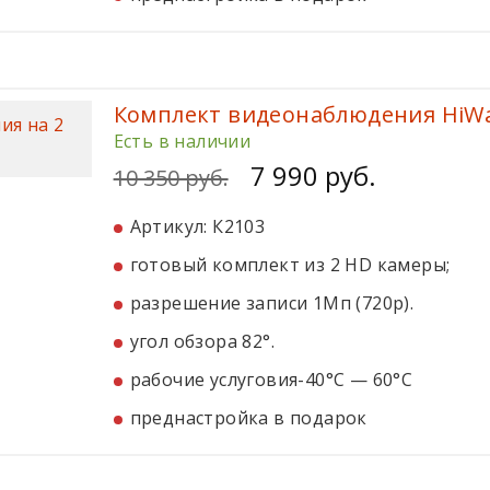
Комплект видеонаблюдения HiWa
Есть в наличии
7 990 руб.
10 350 руб.
Артикул: К2103
готовый комплект из 2 HD камеры;
разрешение записи 1Мп (720p).
угол обзора 82°.
рабочие услуговия-40°С — 60°С
преднастройка в подарок