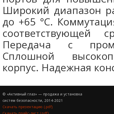
Широкий диапазон ра
до +65 °C. Коммутаци
соответствующей с
Передача с пром
Сплошной высокоп
корпус. Надежная конс
© «Активный глаз» — продажа и установка
систем безопасности, 2014-2021
Скачать презентацию (.pdf)
Скачать прайс-лист (.pdf)