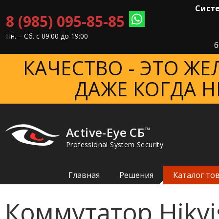
Систе
8 (985) 095-85-85
Пн. – Cб. с 09:00 до 19:00
б
КАЧЕСТВО - ЭТО Ж
ДАЖЕ КОГДА Н
Active-Eye СБ
™
Professional System Security
Главная
Решения
Каталог то
Коммутатор Hikvi