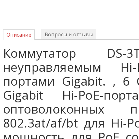
Вопросы и отзывы
Описание
Коммутатор DS-3T
неуправляемым Hi
портами Gigabit. , 6 
Gigabit Hi-PoE-по
оптоволоконных 
802.3at/af/bt для Hi-
мощность для PoE сос