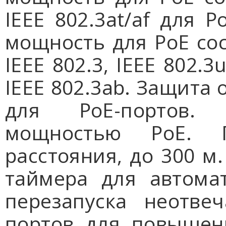
IEEE 802.3at/af для 
мощность для PoE сос
IEEE 802.3, IEEE 802.3u
IEEE 802.3ab. Защита
для PoE-портов.
мощностью PoE. 
расстояния, до 300 м
таймера для автома
перезапуска неотве
портов для повышени