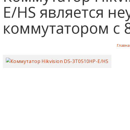
E/HS является не
коммутатором с 8
Главна