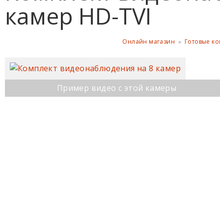
камер HD-TVI
Онлайн магазин
Готовые к
Пример видео с этой камеры