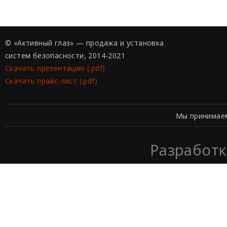
© «Активный глаз» — продажа и установка
систем безопасности, 2014-2021
Скачать презентацию (.pdf)
Скачать прайс-лист (.pdf)
Мы принимае
Разработк