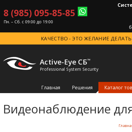
Систе
8 (985) 095-85-85
Пн. – Cб. с 09:00 до 19:00
б
КАЧЕСТВО - ЭТО ЖЕЛАНИЕ ДЕЛАТЬ
Active-Eye СБ
™
Professional System Security
Главная
Решения
Каталог то
Видеонаблюдение для
Главна