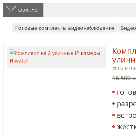
Фильтр
Готовые комплекты видеонаблюдения
Видео
Компл
уличн
Есть в н
16 500 р
гото
разр
встр
жестк