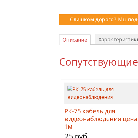
Слишком дорого?
Мы подб
Характеристик
Описание
Сопутствующие
РК-75 кабель для
видеонаблюдения цена
1м
25 руб.