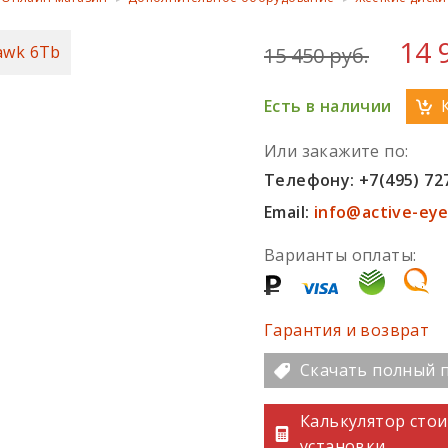
14 
15 450 руб.
Есть в наличии
Или закажите по:
Телефону: +7(495) 72
Email:
info@active-eye
Варианты оплаты:
Гарантия и возврат
Скачать полный п
Калькулятор сто
установки