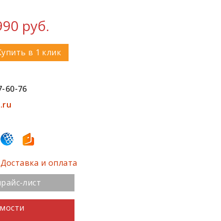
990 руб.
Купить в 1 клик
7-60-76
.ru
Доставка и оплата
райс-лист
имости