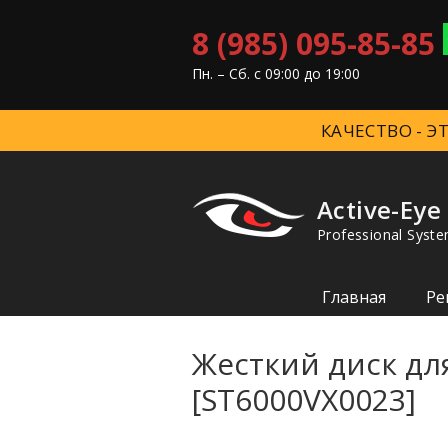
8 (985) 095-85-85
Пн. – Cб. с 09:00 до 19:00
КАЧЕСТВО - 
Active-Eye
Professional Syste
Главная
Ре
Жесткий диск дл
[ST6000VX0023]