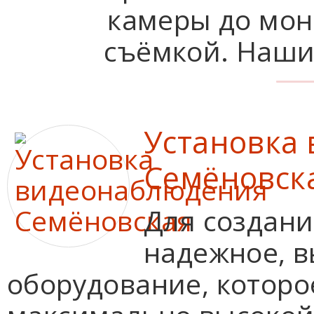
камеры до мон
съёмкой. Наши 
Установка
Семёновск
Для создани
надежное, 
оборудование, которо