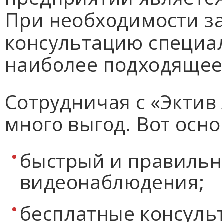
При необходимости з
консультацию специал
наиболее подходящее
Сотрудничая с «Эктив
много выгод. Вот осн
быстрый и правиль
видеонаблюдения;
бесплатные консуль