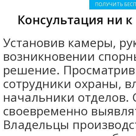
ПОЛУЧИТЬ БЕС
Консультация ни к 
Установив камеры, ру
возникновении спорны
решение. Просматрив
сотрудники охраны, в
начальники отделов. 
своевременно выявлят
Владельцы производс