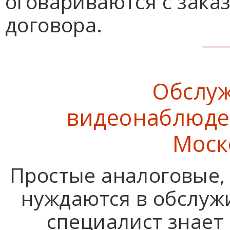
оговариваются с зака
договора.
Обслуж
видеонаблюде
Моск
Простые аналоговые,
нуждаются в обслуж
специалист знает