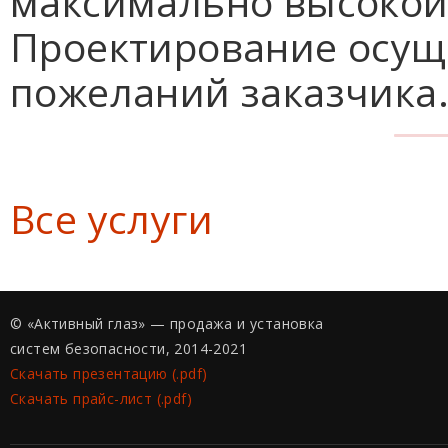
максимально высокой
Проектирование осуще
пожеланий заказчика..
Все услуги
© «Активный глаз» — продажа и установка
систем безопасности, 2014-2021
Скачать презентацию (.pdf)
Скачать прайс-лист (.pdf)