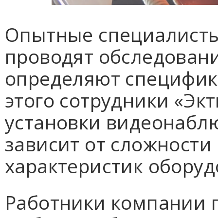
Опытные специалисты
проводят обследован
определяют специфику
этого сотрудники «Эк
установки видеонаблю
зависит от сложности
характеристик оборуд
Работники компании п