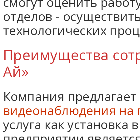
смогут оценить работ
отделов - осуществит
технологических проц
Преимущества сотр
Ай»
Компания предлагает
видеонаблюдения на 
услуга как установка
предприятии является