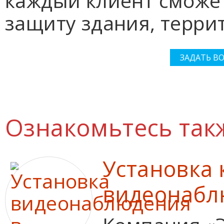
каждый клиент сможе
защиту здания, терри
ЗАДАТЬ В
Ознакомьтесь так
Установка 
видеонабл