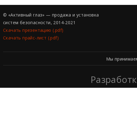
© «Активный глаз» — продажа и установка
систем безопасности, 2014-2021
Скачать презентацию (.pdf)
Скачать прайс-лист (.pdf)
Мы принимае
Разработк