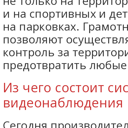
не только на террито
и на спортивных и дет
на парковках. Грамот
позволяют осуществл
контроль за территор
предотвратить любые
Из чего состоит си
видеонаблюдения
Сегодня производите