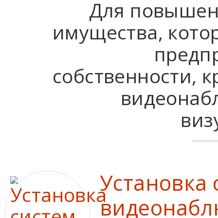
Для повышен
имущества, кото
предп
собственности, 
видеонабл
виз
Установка 
видеонабл