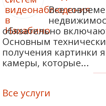
Все соврем
недвижимост
обязательно включаю
Основным технически
получения картинки 
камеры, которые...
Все услуги