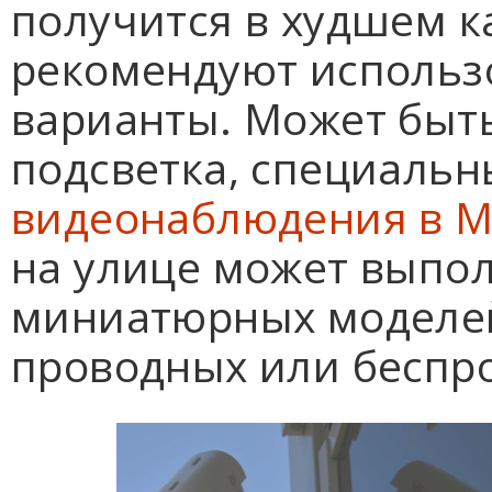
получится в худшем к
рекомендуют использ
варианты. Может быт
подсветка, специальн
видеонаблюдения в М
на улице может выпо
миниатюрных моделей
проводных или беспр