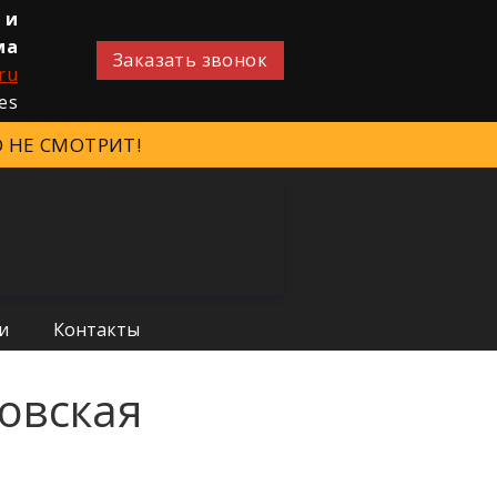
 и
ма
Заказать звонок
ru
 НЕ СМОТРИТ!
и
Контакты
овская