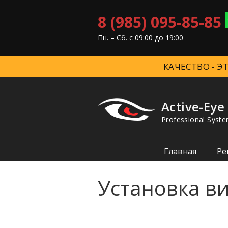
8 (985) 095-85-85
Пн. – Cб. с 09:00 до 19:00
КАЧЕСТВО - 
Active-Eye
Professional Syste
Главная
Ре
Установка в