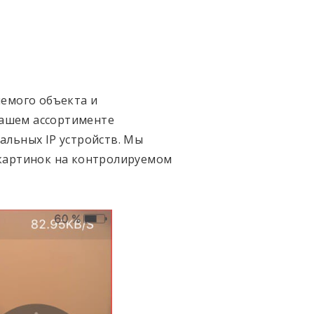
яемого объекта и
нашем ассортименте
альных IP устройств. Мы
 картинок на контролируемом