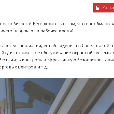
Кальк
воего бизнеса? Беспокоитесь о том, что вас обманы
ичего не делают в рабочее время?
станет установка видеонаблюдения на Савёловской о
ойку и техническое обслуживание охранной системы
беспечить контроль и эффективную безопасность ж
орговых центров и т.д.