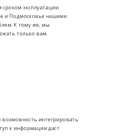
 сроком эксплуатации.
ве и Подмосковье нашими
лем. К тому же, мы
ежать только вам.
 и возможность интегрировать
туп к информации даст