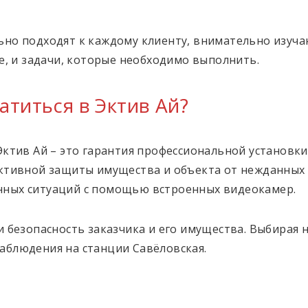
но подходят к каждому клиенту, внимательно изуча
е, и задачи, которые необходимо выполнить.
атиться в Эктив Ай?
Эктив Ай – это гарантия профессиональной установк
ктивной защиты имущества и объекта от нежданных 
ных ситуаций с помощью встроенных видеокамер.
и безопасность заказчика и его имущества. Выбирая
блюдения на станции Савёловская.