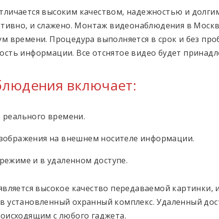
личается высоким качеством, надежностью и долгим
ктивно, и слажено. Монтаж видеонаблюдения в Моск
 времени. Процедура выполняется в срок и без проб
сть информации. Все отснятое видео будет принадл
блюдения включает:
 реального времени.
изображения на внешнем носителе информации.
режиме и в удаленном доступе.
является высокое качество передаваемой картинки,
 установленный охранный комплекс. Удаленный дос
оисходящим с любого гаджета.