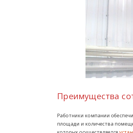
Преимущества сот
Работники компании обеспечи
площади и количества помеще
которых осуществляется
уста