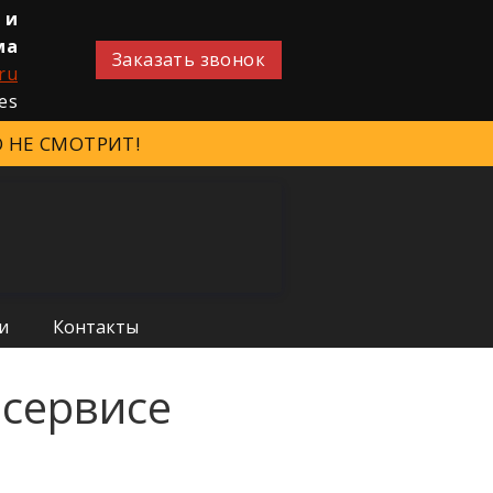
 и
ма
Заказать звонок
ru
 НЕ СМОТРИТ!
и
Контакты
осервисе