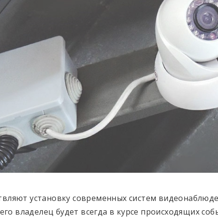
твляют установку современных систем видеонаблюд
 его владелец будет всегда в курсе происходящих соб