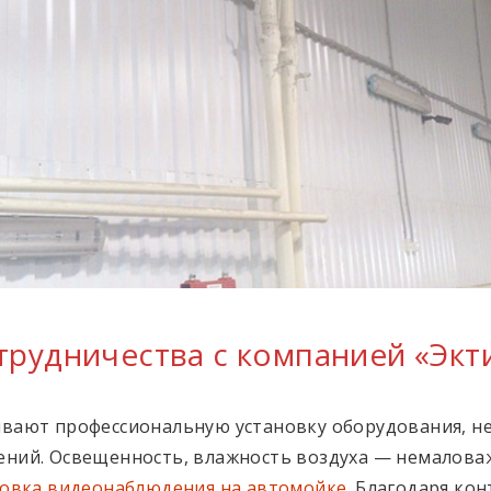
рудничества с компанией «Экт
вают профессиональную установку оборудования, не
ний. Освещенность, влажность воздуха — немаловаж
новка видеонаблюдения на автомойке
. Благодаря ко