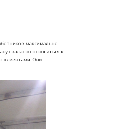
работников максимально
анут халатно относиться к
с клиентами. Они