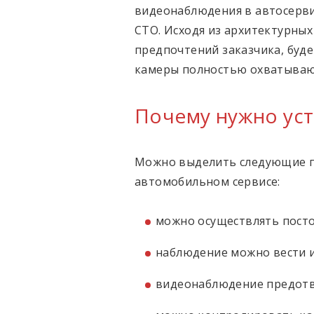
видеонаблюдения в автосерви
СТО. Исходя из архитектурных
предпочтений заказчика, буд
камеры полностью охватывают
Почему нужно ус
Можно выделить следующие п
автомобильном сервисе:
можно осуществлять посто
наблюдение можно вести из
видеонаблюдение предотв