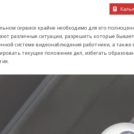
Кальк
ьном сервисе крайне необходимо для его полноценн
кают различные ситуации, разрешить которые бывает
енной системе видеонаблюдения работники, а также
лировать текущее положение дел, избегать образова
тия.