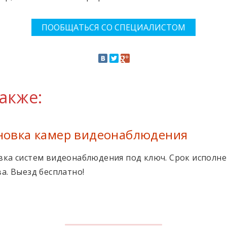
ПООБЩАТЬСЯ СО СПЕЦИАЛИСТОМ
акже:
новка камер видеонаблюдения
вка систем видеонаблюдения под ключ. Срок исполнен
ва. Выезд бесплатно!