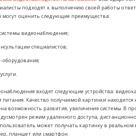
циалисты подходят к выполнению своей работы отве
ы могут оценить следующие преимущества:
 системы видеонаблюдения;
нсультации специалистов;
-оборудования;
услуги.
еонаблюдения входят следующие устройства: видеок
и питания. Качество получаемой картинки находится
на возможность развития, увеличения системы. В пр
дусмотрен режим удаленного доступа, дистанционно
 пользователь может получать картинку в реальном
ер, планшет или смартфон.