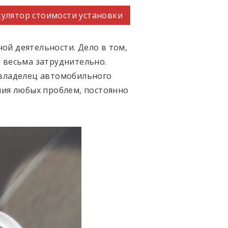
улятор стоимости установки
ой деятельности. Дело в том,
 весьма затруднительно.
 владелец автомобильного
ния любых проблем, постоянно