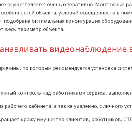
се осуществляется очень оперативно. Монтажные раб
 особенностей объекта, условий освещенности в пом
ет подобрана оптимальная конфигурация оборудован
 весь периметр объекта.
танавливать видеонаблюдение 
ричины, по которым рекомендуется установка сист
янный контроль над работниками сервиса, выполнен
 рабочего кабинета, а также удаленно, с личного уст
ращает кражу имущества клиентов, работников, СТО