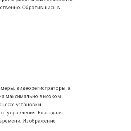
тственно. Обратившись в
амеры, видеорегистраторы, а
 на максимально высоком
оцессе установки
го управления. Благодаря
 времени. Изображение