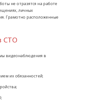
оты не отразятся на работе
ещениях, личных
ия. Грамотно расположенные
в СТО
емы видеонаблюдения в
ием их обязанностей;
ройства;
;