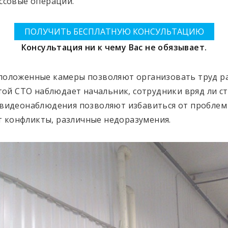
ссовые операции.
ПОЛУЧИТЬ БЕСПЛАТНУЮ КОНСУЛЬТАЦИЮ
Консультация ни к чему Вас не обязывает.
сположенные камеры позволяют организовать труд 
отой СТО наблюдает начальник, сотрудники вряд ли ст
 видеонаблюдения позволяют избавиться от проблем 
 конфликты, различные недоразумения.