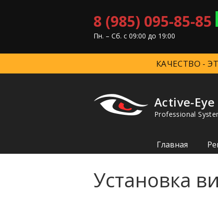
8 (985) 095-85-85
Пн. – Cб. с 09:00 до 19:00
КАЧЕСТВО - 
Active-Eye
Professional Syste
Главная
Ре
Установка в