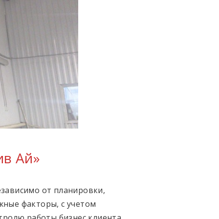
ив Ай»
зависимо от планировки,
ные факторы, с учетом
нтролю работы бизнес клиента