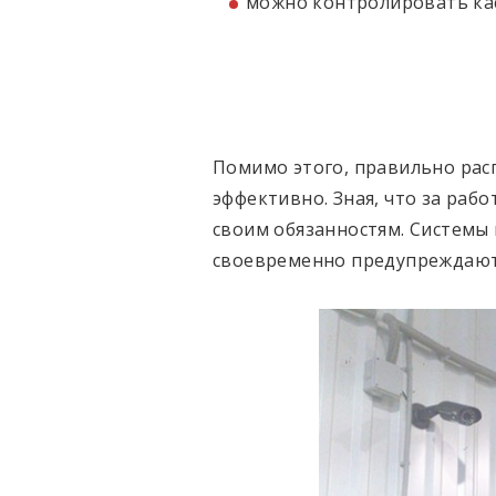
можно контролировать ка
Помимо этого, правильно ра
эффективно. Зная, что за раб
своим обязанностям. Системы
своевременно предупреждают