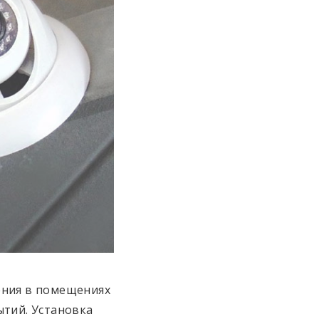
ения в помещениях
ытий. Установка