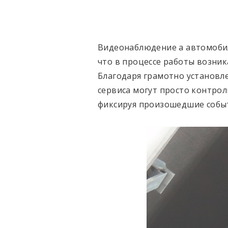
Видеонаблюдение а автомобил
что в процессе работы возни
Благодаря грамотно установл
сервиса могут просто контро
фиксируя произошедшие собы