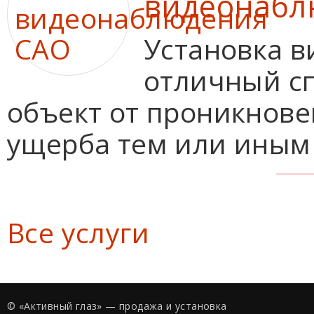
видеонабл
Установка 
отличный с
объект от проникнове
ущерба тем или иным
Все услуги
© «Активный глаз» — продажа и установка