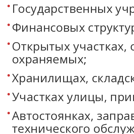
Государственных уч
Финансовых структу
Открытых участках,
охраняемых;
Хранилищах, складс
Участках улицы, пр
Автостоянках, запра
технического обслу