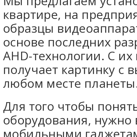
Мы предлагаем устано
квартире, на предпр
образцы видеоаппара
основе последних разр
AHD-технологии. С и
получает картинку с 
любом месте планеты
Для того чтобы понят
оборудования, нужно 
мобильными гаджетами