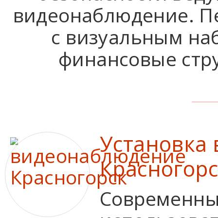
видеонаблюдение. П
с визуальным на
финансовые стру
Установка
Красногорс
Современны