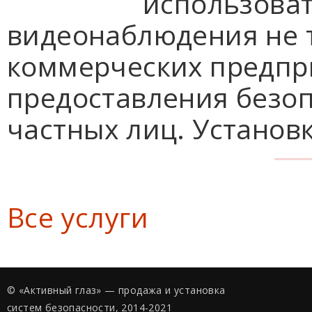
использоват
видеонаблюдения не 
коммерческих предпри
предоставления безо
частных лиц. Установк
Все услуги
© «Активный глаз» — продажа и установка
систем безопасности, 2014-2021