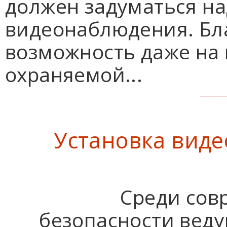
должен задуматься на
видеонаблюдения. Бла
возможность даже на
охраняемой...
Установка вид
Среди сов
безопасности веду