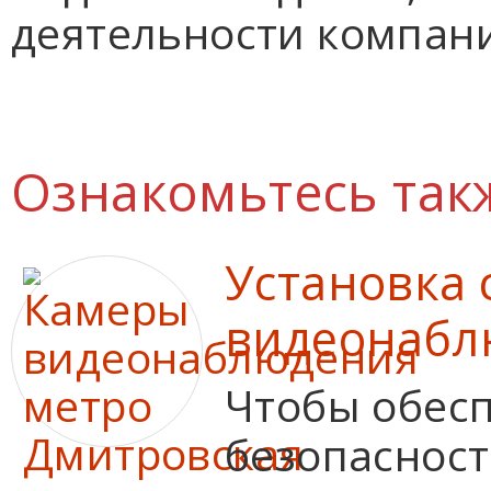
деятельности компани
Ознакомьтесь так
Установка 
видеонабл
Чтобы обес
безопасност